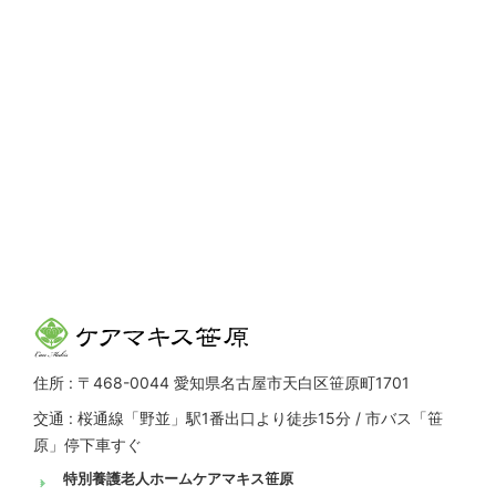
住所 : 〒468-0044 愛知県名古屋市天白区笹原町1701
交通 : 桜通線「野並」駅1番出口より徒歩15分 / 市バス「笹
原」停下車すぐ
特別養護老人ホームケアマキス笹原