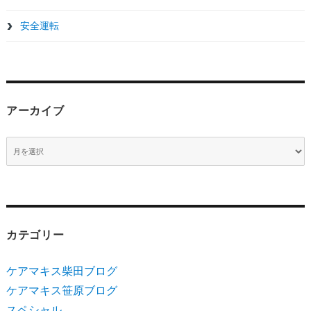
ョ
安全運転
ン
アーカイブ
ア
ー
カ
イ
ブ
カテゴリー
ケアマキス柴田ブログ
ケアマキス笹原ブログ
スペシャル