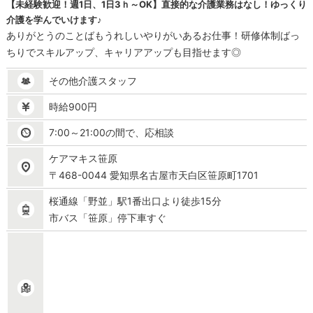
【未経験歓迎！週1日、1日3ｈ～OK】直接的な介護業務はなし！ゆっくり
介護を学んでいけます♪
ありがとうのことばもうれしいやりがいあるお仕事！研修体制ばっ
ちりでスキルアップ、キャリアアップも目指せます◎
その他介護スタッフ
時給900円
7:00～21:00の間で、応相談
ケアマキス笹原
〒468-0044 愛知県名古屋市天白区笹原町1701
桜通線「野並」駅1番出口より徒歩15分
市バス「笹原」停下車すぐ