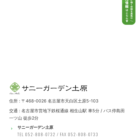
住所 : 〒468-0026 名古屋市天白区土原5-103
交通 : 名古屋市営地下鉄桜通線 相生山駅 車5分 / バス停島田
一ツ山 徒歩2分
サニーガーデン土原
TEL 052-808-0732 / FAX 052-808-0733