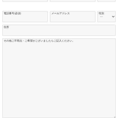
電話番号(必須)
メールアドレス
性別
住所
その他ご不明点・ご希望がございましたらご記入ください。