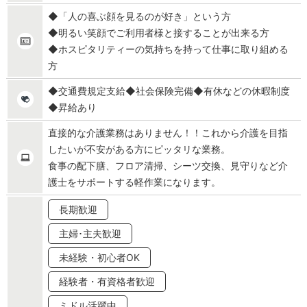
◆「人の喜ぶ顔を見るのが好き」という方
◆明るい笑顔でご利用者様と接することが出来る方
◆ホスピタリティーの気持ちを持って仕事に取り組める
方
◆交通費規定支給◆社会保険完備◆有休などの休暇制度
◆昇給あり
直接的な介護業務はありません！！これから介護を目指
したいが不安がある方にピッタリな業務。
食事の配下膳、フロア清掃、シーツ交換、見守りなど介
護士をサポートする軽作業になります。
長期歓迎
主婦･主夫歓迎
未経験・初心者OK
経験者・有資格者歓迎
ミドル活躍中