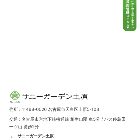
住所 : 〒468-0026 名古屋市天白区土原5-103
交通 : 名古屋市営地下鉄桜通線 相生山駅 車5分 / バス停島田
一ツ山 徒歩2分
サニーガーデン土原