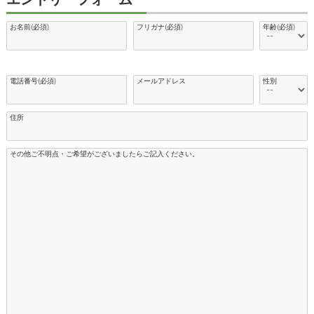
お名前(必須)
フリガナ(必須)
年齢(必須)
電話番号(必須)
メールアドレス
性別
住所
その他ご不明点・ご希望がございましたらご記入ください。