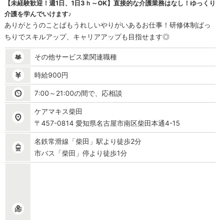
【未経験歓迎！週1日、1日3ｈ～OK】直接的な介護業務はなし！ゆっくり
介護を学んでいけます♪
ありがとうのことばもうれしいやりがいあるお仕事！研修体制ばっ
ちりでスキルアップ、キャリアアップも目指せます◎
その他サービス業関連職種
時給900円
7:00～21:00の間で、応相談
ケアマキス柴田
〒457-0814 愛知県名古屋市南区柴田本通4-15
名鉄常滑線「柴田」駅より徒歩2分
市バス「柴田」停より徒歩1分