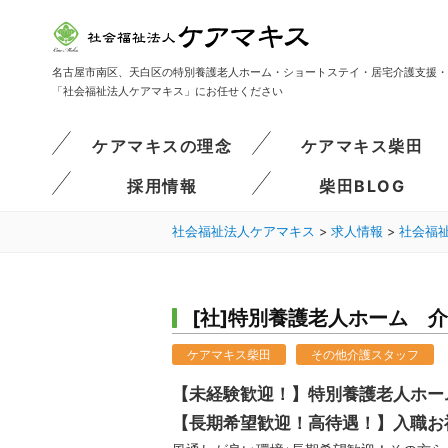
名古屋市南区、天白区の特別養護老人ホーム・ショートステイ・居宅介護支援・
「社会福祉法人ケアマキス」にお任せください
ケアマキスの理念
ケアマキス柴田
採用情報
柴田BLOG
社会福祉法人ケアマキス
>
求人情報
>
社会福
[社]特別養護老人ホーム 
ケアマキス柴田
その他介護スタッフ
【未経験歓迎！】特別養護老人ホー
【長期希望歓迎！高待遇！】入職お