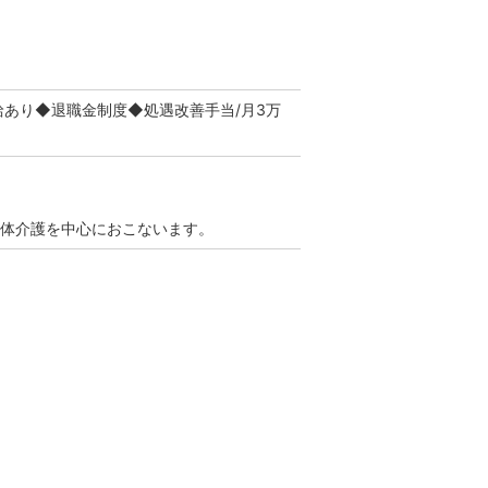
あり◆退職金制度◆処遇改善手当/月3万
身体介護を中心におこないます。