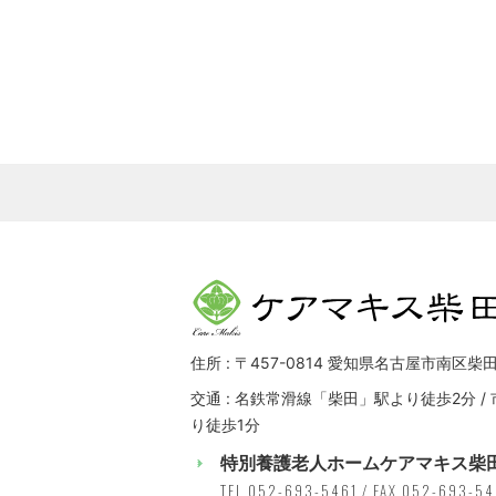
住所 : 〒457-0814 愛知県名古屋市南区柴田
交通 : 名鉄常滑線「柴田」駅より徒歩2分 
り徒歩1分
特別養護老人ホームケアマキス柴
TEL 052-693-5461 / FAX 052-693-5