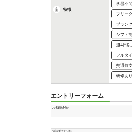
学歴不
特徴
フリー
ブランク
シフト
週4日以
フルタ
交通費
研修あ
エントリーフォーム
お名前(必須)
電話番号(必須)