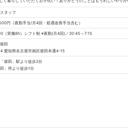
らしく暮らしていただくお手伝い！ありがとうのことばもうれしいやりが
護スタッフ
8500円（夜勤手当/月4回・処遇改善手当含む）
:00（実働8h）シフト制 ※夜勤(月4回)／20:45～7:15
ス柴田
814 愛知県名古屋市南区柴田本通4-15
「柴田」駅より徒歩2分
田」停より徒歩1分