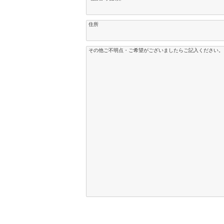
住所
その他ご不明点・ご希望がございましたらご記入ください。