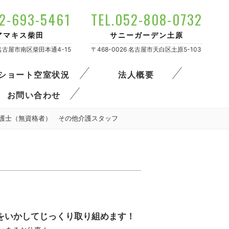
52-693-5461
TEL.052-808-0732
アマキス柴田
サニーガーデン土原
4 名古屋市南区柴田本通4-15
〒468-0026 名古屋市天白区土原5-103
ショート空室状況
法人概要
お問い合わせ
介護士（無資格者） その他介護スタッフ
をいかしてじっくり取り組めます！