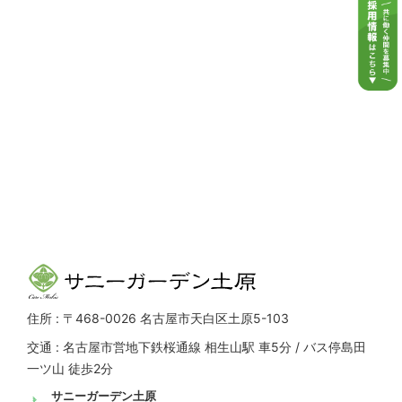
住所 : 〒468-0026 名古屋市天白区土原5-103
交通 : 名古屋市営地下鉄桜通線 相生山駅 車5分 / バス停島田
一ツ山 徒歩2分
サニーガーデン土原