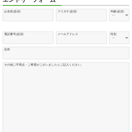
お名前(必須)
フリガナ(必須)
年齢(必須)
電話番号(必須)
メールアドレス
性別
住所
その他ご不明点・ご希望がございましたらご記入ください。