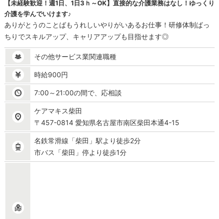
【未経験歓迎！週1日、1日3ｈ～OK】直接的な介護業務はなし！ゆっくり
介護を学んでいけます♪
ありがとうのことばもうれしいやりがいあるお仕事！研修体制ばっ
ちりでスキルアップ、キャリアアップも目指せます◎
その他サービス業関連職種
時給900円
7:00～21:00の間で、応相談
ケアマキス柴田
〒457-0814 愛知県名古屋市南区柴田本通4-15
名鉄常滑線「柴田」駅より徒歩2分
市バス「柴田」停より徒歩1分