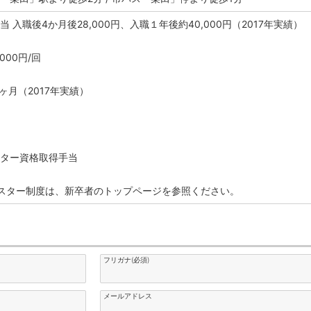
 入職後4か月後28,000円、入職１年後約40,000円（2017年実績）
000円/回
0ヶ月（2017年実績）
給
スター資格取得手当
スター制度は、新卒者のトップページを参照ください。
フリガナ(必須)
メールアドレス