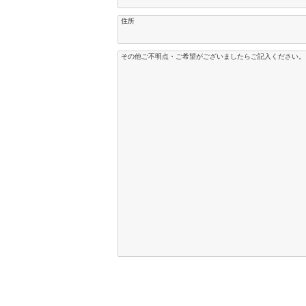
住所
その他ご不明点・ご希望がございましたらご記入ください。