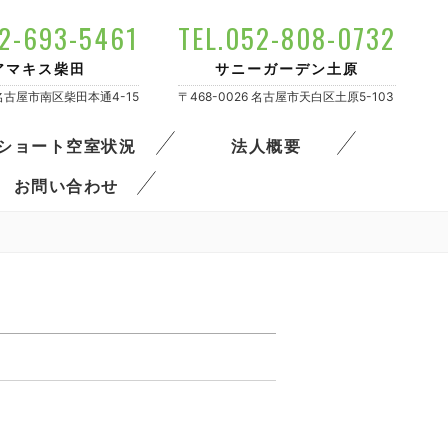
52-693-5461
TEL.052-808-0732
アマキス柴田
サニーガーデン土原
4 名古屋市南区柴田本通4-15
〒468-0026 名古屋市天白区土原5-103
ショート空室状況
法人概要
お問い合わせ