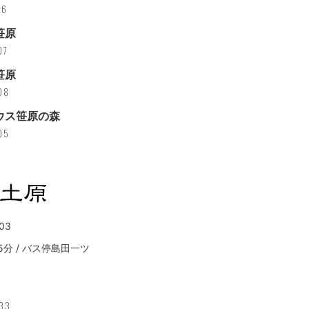
06
笹原
07
笹原
08
ウス笹原の森
05
03
5分 / バス停島田一ツ
733