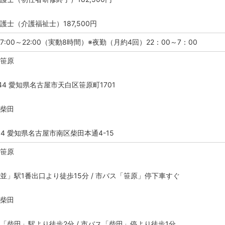
護士（介護福祉士）187,500円
:00～22:00（実動8時間）※夜勤（月約4回）22：00～7：00
ス笹原
044 愛知県名古屋市天白区笹原町1701
ス柴田
814 愛知県名古屋市南区柴田本通4-15
ス笹原
並」駅1番出口より徒歩15分 / 市バス「笹原」停下車すぐ
ス柴田
「柴田」駅より徒歩2分 / 市バス「柴田」停より徒歩1分