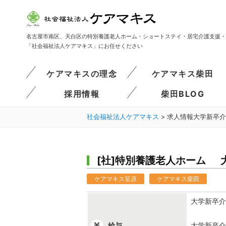
名古屋市南区、天白区の特別養護老人ホーム・ショートステイ・居宅介護支援・
「社会福祉法人ケアマキス」にお任せください
ケアマキスの理念
ケアマキス柴田
採用情報
柴田BLOG
社会福祉法人ケアマキス
>
求人情報大学新卒介
[社]特別養護老人ホーム
ケアマキス笹原
ケアマキス柴田
大学新卒介
給与
大学新卒介