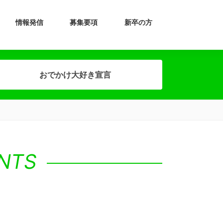
地域交流について
情報発信
募集要項
新卒の方
おでかけ大好き宣言
ENTS