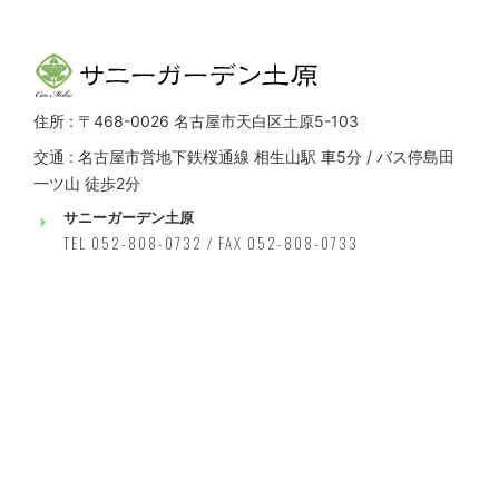
住所 : 〒468-0026 名古屋市天白区土原5-103
交通 : 名古屋市営地下鉄桜通線 相生山駅 車5分 / バス停島田
一ツ山 徒歩2分
サニーガーデン土原
TEL 052-808-0732 / FAX 052-808-0733