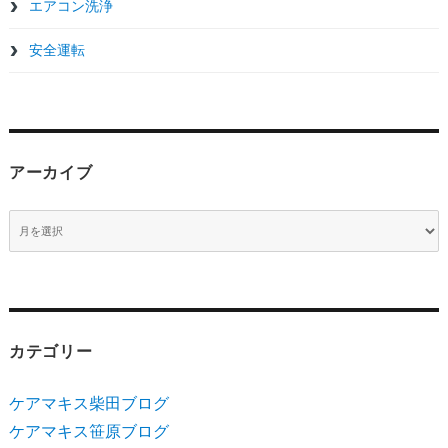
エアコン洗浄
安全運転
アーカイブ
ア
ー
カ
イ
ブ
カテゴリー
ケアマキス柴田ブログ
ケアマキス笹原ブログ