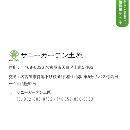
住所 : 〒468-0026 名古屋市天白区土原5-103
交通 : 名古屋市営地下鉄桜通線 相生山駅 車5分 / バス停島田
一ツ山 徒歩2分
サニーガーデン土原
TEL 052-808-0732 / FAX 052-808-0733