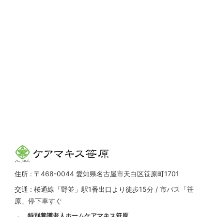
住所 : 〒468-0044 愛知県名古屋市天白区笹原町1701
交通 : 桜通線「野並」駅1番出口より徒歩15分 / 市バス「笹
原」停下車すぐ
特別養護老人ホームケアマキス笹原