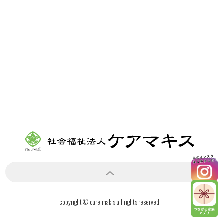
copyright © care makis all rights reserved.