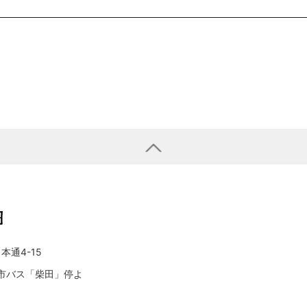
本通4-15
/ 市バス「柴田」停よ