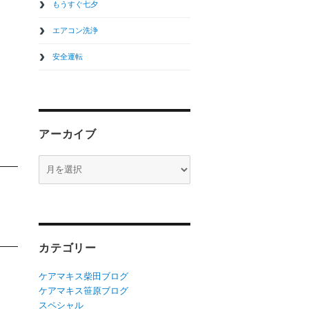
もうすぐ七夕
エアコン洗浄
安全運転
アーカイブ
ア
ー
カ
イ
ブ
カテゴリー
ケアマキス柴田ブログ
ケアマキス笹原ブログ
スペシャル