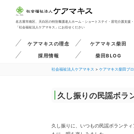
名古屋市南区、天白区の特別養護老人ホーム・ショートステイ・居宅介護支援・
「社会福祉法人ケアマキス」にお任せください
ケアマキスの理念
ケアマキス柴田
採用情報
柴田BLOG
社会福祉法人ケアマキス
>
ケアマキス柴田ブロ
久し振りの民謡ボラ
久し振りに、いつもの民謡ボランティ
もに、唄を楽しみました。