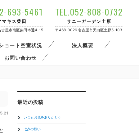
52-693-5461
TEL.052-808-0732
アマキス柴田
サニーガーデン土原
4 名古屋市南区柴田本通4-15
〒468-0026 名古屋市天白区土原5-103
ショート空室状況
法人概要
お問い合わせ
最近の投稿
5.21
いつもお花をありがとう
七夕の願い
と