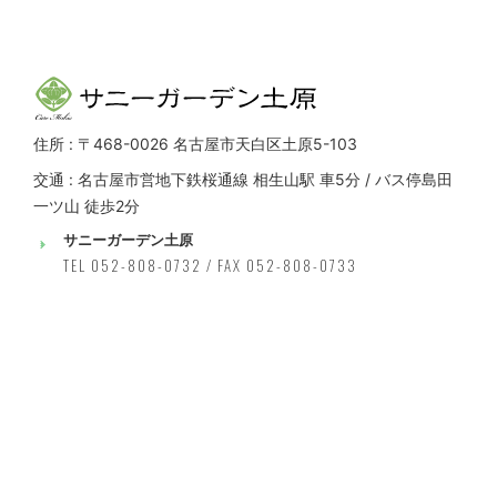
住所 : 〒468-0026 名古屋市天白区土原5-103
交通 : 名古屋市営地下鉄桜通線 相生山駅 車5分 / バス停島田
一ツ山 徒歩2分
サニーガーデン土原
TEL 052-808-0732 / FAX 052-808-0733