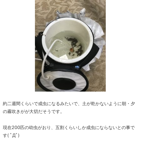
約二週間くらいで成虫になるみたいで、土が乾かないように朝・夕
の霧吹きがが大切だそうです。
現在200匹の幼虫がおり、五割くらいしか成虫にならないとの事で
す( ﾟДﾟ)