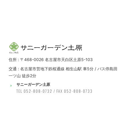
住所 : 〒468-0026 名古屋市天白区土原5-103
交通 : 名古屋市営地下鉄桜通線 相生山駅 車5分 / バス停島田
一ツ山 徒歩2分
サニーガーデン土原
TEL 052-808-0732 / FAX 052-808-0733