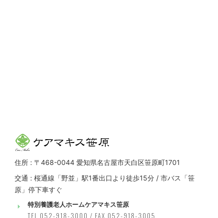
住所 : 〒468-0044 愛知県名古屋市天白区笹原町1701
交通 : 桜通線「野並」駅1番出口より徒歩15分 / 市バス「笹
原」停下車すぐ
特別養護老人ホームケアマキス笹原
TEL 052-918-3000 / FAX 052-918-3005