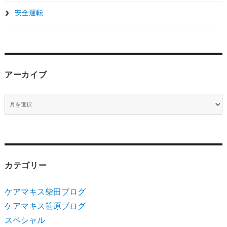
安全運転
アーカイブ
ア
ー
カ
イ
ブ
カテゴリー
ケアマキス柴田ブログ
ケアマキス笹原ブログ
スペシャル