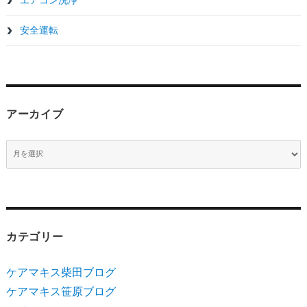
ョ
安全運転
ン
アーカイブ
ア
ー
カ
イ
ブ
カテゴリー
ケアマキス柴田ブログ
ケアマキス笹原ブログ