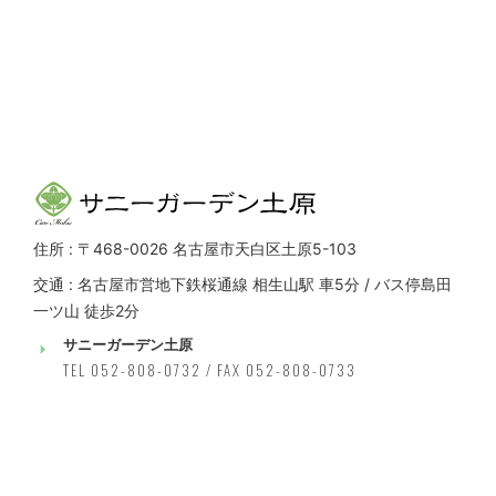
住所 : 〒468-0026 名古屋市天白区土原5-103
交通 : 名古屋市営地下鉄桜通線 相生山駅 車5分 / バス停島田
一ツ山 徒歩2分
サニーガーデン土原
TEL 052-808-0732 / FAX 052-808-0733