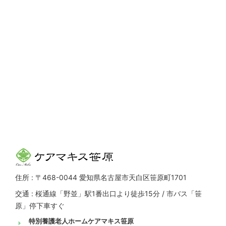
住所 : 〒468-0044 愛知県名古屋市天白区笹原町1701
交通 : 桜通線「野並」駅1番出口より徒歩15分 / 市バス「笹
原」停下車すぐ
特別養護老人ホームケアマキス笹原