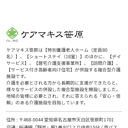
ケアマキス笹原は【特別養護老人ホーム（定員80
名）】、【ショートステイ（18室）】のほかに、【デイ
サービス】、【居宅介護支援事業所】、【訪問介護】、
【サービス付き高齢者向け住宅】が併設する複合型介護
施設です。
介護を必要とされる方から長期的に支援ができたらと、
様々なサービスの併設した複合型施設を開設しました。
地域の皆様に必要とされ、それに答えられる「安心・信
頼」のある介護施設を目指しています。
住所 : 〒468-0044 愛知県名古屋市天白区笹原町1701
交通 : 桜通線「野並」駅1番出口より徒歩15分 / 市バス