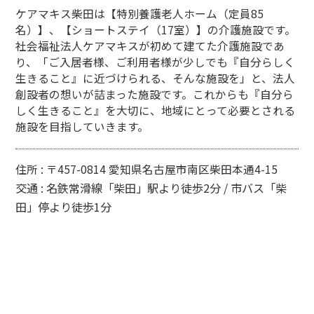
ケアマキス柴田は【特別養護老人ホーム（定員85
名）】、【ショートステイ（17室）】の介護施設です。
社会福祉法人ケアマキスが初めて建てた介護施設であ
り、「ご入居者様、ご利用者様が少しでも『自分らしく
生きること』に近づけられる、そんな施設を」と、法人
創設者の想いが詰まった施設です。これからも『自分ら
しく生きること』を大切に、地域にとって必要とされる
施設を目指していきます。
住所 : 〒457-0814 愛知県名古屋市南区柴田本通4-15
交通 : 名鉄常滑線「柴田」駅より徒歩2分 / 市バス「柴
田」停より徒歩1分