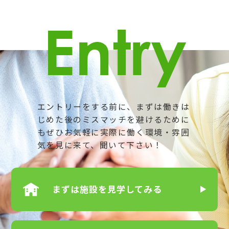
Entry
エントリーをする前に、まずは働きは
じめた後のミスマッチを避けるために
も
ぜひお気軽に実際に働く環境・雰囲
気を見に来て、聞いて下さい！
まずは
施設を見学してみる