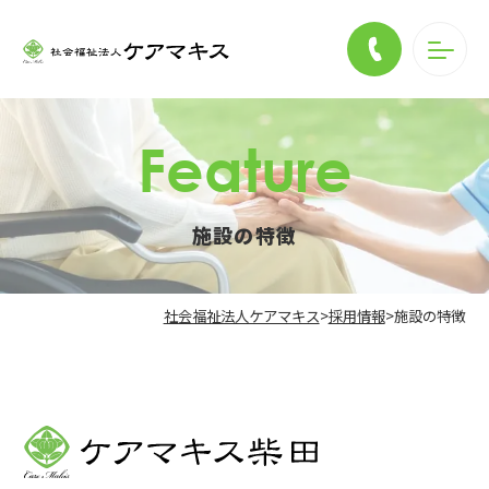
feature
施設の特徴
社会福祉法人ケアマキス
>
採用情報
>
施設の特徴