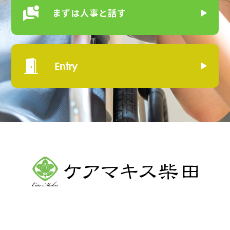
まずは
人事と話す
Entry