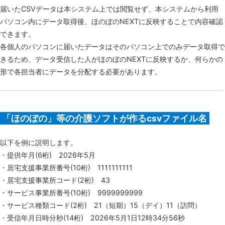
届いたCSVデータは本システム上では閲覧せず、本システムから利用
パソコン内にデータ取得後、ほのぼのNEXTに反映することで内容確認
できます。
各個人のパソコンに届いたデータはそのパソコン上でのみデータ取得で
きるため、データ受信した人がほのぼのNEXTに反映するか、何らかの
形で各担当者にデータを分配する必要があります。
「ほのぼの」等の介護ソフトが作るcsvファイル名
以下を例に説明します。
・提供年月(6桁) 2026年5月
・居宅支援事業所番号(10桁) 1111111111
・居宅支援事業所コード(2桁) 43
・サービス事業所番号(10桁) 9999999999
・サービス種類コード(2桁) 21（短期）15（デイ）11（訪問）
・受信年月日時分秒(14桁) 2026年5月1日12時34分56秒