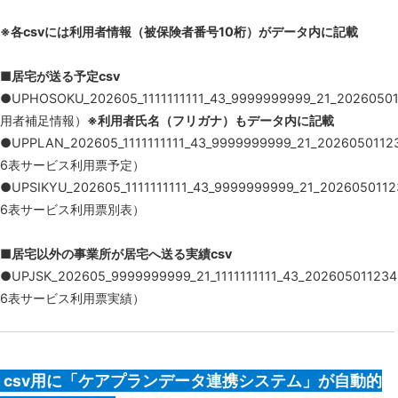
※各csvには利用者情報（被保険者番号10桁）がデータ内に記載
■居宅が送る予定csv
●UPHOSOKU_202605_1111111111_43_9999999999_21_202605
用者補足情報）
※利用者氏名（フリガナ）もデータ内に記載
●UPPLAN_202605_1111111111_43_9999999999_21_202605011
6表サービス利用票予定）
●UPSIKYU_202605_1111111111_43_9999999999_21_20260501
6表サービス利用票別表）
■居宅以外の事業所が居宅へ送る実績csv
●UPJSK_202605_9999999999_21_1111111111_43_2026050112
6表サービス利用票実績）
csv用に「ケアプランデータ連携システム」が自動的