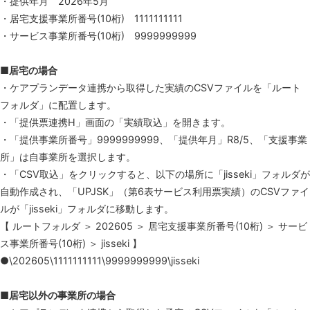
・提供年月 2026年5月
・居宅支援事業所番号(10桁) 1111111111
・サービス事業所番号(10桁) 9999999999
■居宅の場合
・ケアプランデータ連携から取得した実績のCSVファイルを「ルート
フォルダ」に配置します。
・「提供票連携H」画面の「実績取込」を開きます。
・「提供事業所番号」9999999999、「提供年月」R8/5、「支援事業
所」は自事業所を選択します。
・「CSV取込」をクリックすると、以下の場所に「jisseki」フォルダが
自動作成され、「UPJSK」（第6表サービス利用票実績）のCSVファイ
ルが「jisseki」フォルダに移動します。
【 ルートフォルダ ＞ 202605 ＞ 居宅支援事業所番号(10桁) ＞ サービ
ス事業所番号(10桁) ＞ jisseki 】
●\202605\1111111111\9999999999\jisseki
■居宅以外の事業所の場合