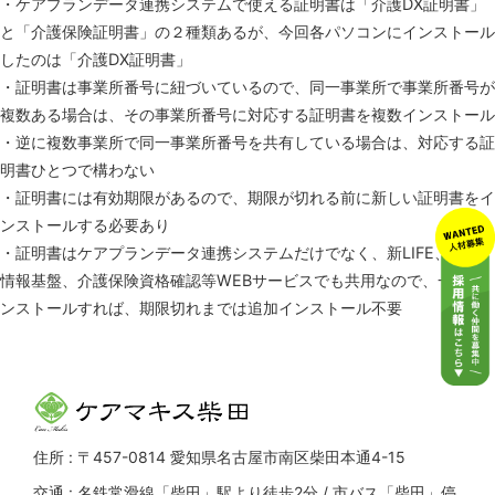
・ケアプランデータ連携システムで使える証明書は「介護DX証明書」
と「介護保険証明書」の２種類あるが、今回各パソコンにインストール
したのは「介護DX証明書」
・証明書は事業所番号に紐づいているので、同一事業所で事業所番号が
複数ある場合は、その事業所番号に対応する証明書を複数インストール
・逆に複数事業所で同一事業所番号を共有している場合は、対応する証
明書ひとつで構わない
・証明書には有効期限があるので、期限が切れる前に新しい証明書をイ
ンストールする必要あり
・証明書はケアプランデータ連携システムだけでなく、新LIFE、介護
情報基盤、介護保険資格確認等WEBサービスでも共用なので、一度イ
ンストールすれば、期限切れまでは追加インストール不要
住所 : 〒457-0814 愛知県名古屋市南区柴田本通4-15
交通 : 名鉄常滑線「柴田」駅より徒歩2分 / 市バス「柴田」停