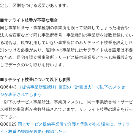
定し、区別をつける必要があります。
■サテライト枝番が不要な場合
同じ事業所番号・事業種別の事業所を誤って登録してしまった場合や、
法人名変更などで同じ事業所番号・事業種別の事業所を複数登録してい
る場合は、現在利用していない事業所にのみサテライト枝番を設定し区
別をつける必要があり、運用中の事業所にはサテライト枝番設定は不要
なため、居宅介護支援事業所・サービス提供事業所どちらも枝番設定な
しでデータのやり取りを行います。
■サテライト枝番について以下も参照
Q06443
［提供事業所連携H］画面の［計画出力］で以下のメッセー
ジが表示されてしまう
・以下のサービス事業所は、事業所マスタに、同一事業所番号・サービ
ス種類の事業所が複数登録されています。サテライト枝番の設定を行っ
て下さい
Q08629
同じサービス提供事業所で介護と予防がある場合に、サテラ
イト枝番の登録が必要か確認したい