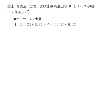
交通 : 名古屋市営地下鉄桜通線 相生山駅 車5分 / バス停島田
一ツ山 徒歩2分
サニーガーデン土原
TEL 052-808-0732 / FAX 052-808-0733