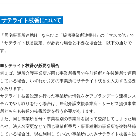
サテライト枝番について
「居宅事業所連携H」ならびに「提供事業所連携H」の「マスタ他」で
「サテライト枝番設定」が必要な場合と不要な場合は、以下の通りで
す。
■サテライト枝番が必要な場合
例えば、通所介護事業所が同じ事業所番号で午前通所と午後通所で運用
している場合、いずれか片方の事業所にサテライト枝番を入力する必要
があります。
サテライト枝番設定を行った事業所の情報をケアプランデータ連携シス
テムでやり取りを行う場合は、居宅介護支援事業所・サービス提供事業
所どちらも共通の枝番設定を行う必要があります。
また、同じ事業所番号・事業種別の事業所を誤って登録してしまった場
合や、法人名変更などで同じ事業所番号・事業種別の事業所を複数登録
している場合は、現在利用していない事業所にのみサテライト枝番を設