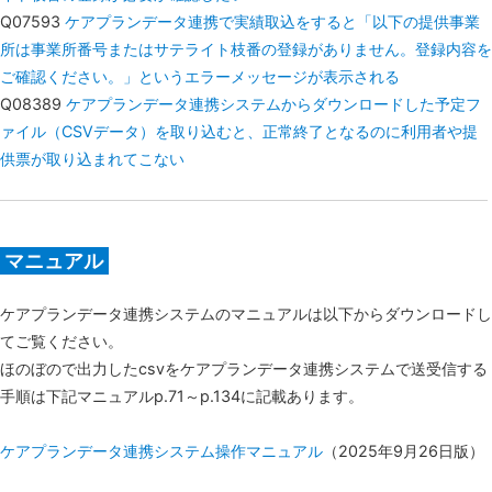
Q07593
ケアプランデータ連携で実績取込をすると「以下の提供事業
所は事業所番号またはサテライト枝番の登録がありません。登録内容を
ご確認ください。」というエラーメッセージが表示される
Q08389
ケアプランデータ連携システムからダウンロードした予定フ
ァイル（CSVデータ）を取り込むと、正常終了となるのに利用者や提
供票が取り込まれてこない
マニュアル
ケアプランデータ連携システムのマニュアルは以下からダウンロードし
てご覧ください。
ほのぼので出力したcsvをケアプランデータ連携システムで送受信する
手順は下記マニュアルp.71～p.134に記載あります。
ケアプランデータ連携システム操作マニュアル
（2025年9月26日版）