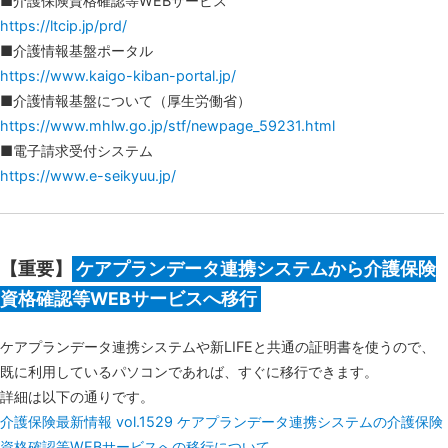
■介護保険資格確認等WEBサービス
https://ltcip.jp/prd/
■介護情報基盤ポータル
https://www.kaigo-kiban-portal.jp/
■介護情報基盤について（厚生労働省）
https://www.mhlw.go.jp/stf/newpage_59231.html
■電子請求受付システム
https://www.e-seikyuu.jp/
【重要】
ケアプランデータ連携システムから介護保険
資格確認等WEBサービスへ移行
ケアプランデータ連携システムや新LIFEと共通の証明書を使うので、
既に利用しているパソコンであれば、すぐに移行できます。
詳細は以下の通りです。
介護保険最新情報 vol.1529 ケアプランデータ連携システムの介護保険
資格確認等WEBサービスへの移行について