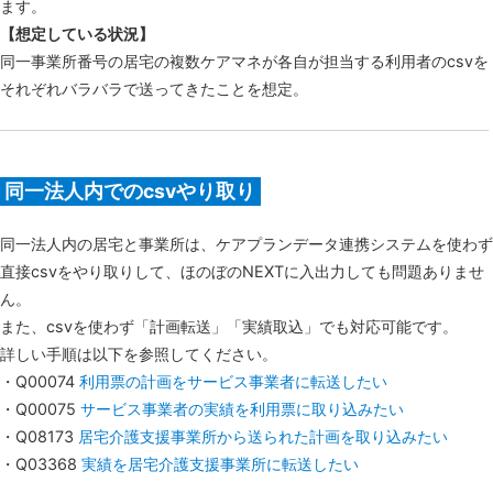
ます。
【想定している状況】
同一事業所番号の居宅の複数ケアマネが各自が担当する利用者のcsvを
それぞれバラバラで送ってきたことを想定。
同一法人内でのcsvやり取り
同一法人内の居宅と事業所は、ケアプランデータ連携システムを使わず
直接csvをやり取りして、ほのぼのNEXTに入出力しても問題ありませ
ん。
また、csvを使わず「計画転送」「実績取込」でも対応可能です。
詳しい手順は以下を参照してください。
・Q00074
利用票の計画をサービス事業者に転送したい
・Q00075
サービス事業者の実績を利用票に取り込みたい
・Q08173
居宅介護支援事業所から送られた計画を取り込みたい
・Q03368
実績を居宅介護支援事業所に転送したい